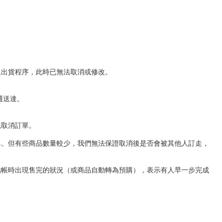
入出貨程序，此時已無法取消或修改。
週送達。
統取消訂單。
單。但有些商品數量較少，我們無法保證取消後是否會被其他人訂走，
結帳時出現售完的狀況（或商品自動轉為預購），表示有人早一步完成