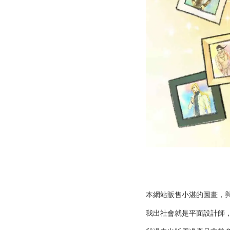
本網站販售小湛的圖畫，
我出社會就是平面設計師