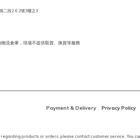
二段2 6 2號3樓之3
他物流倉庫，現場不提供取貨、換貨等服務
Payment & Delivery
Privacy Policy
s regarding products or orders, please contact customer service. You can 