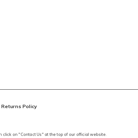
Returns Policy
click on "Contact Us" at the top of our official website.