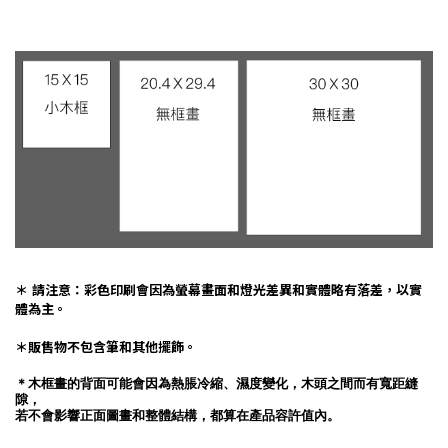
＊ 請注意：彩色印刷會因為螢幕畫面和燈光差異和實體略有落差，以實
體為主。
＊販售物不包含筆和其他擺飾。
＊木框畫的背面可能會因為熱脹冷縮、濕度變化，木頭之間而有寬距縫
隙，
若不會影響正面圖畫和整體結構，都算在產品容許值內。