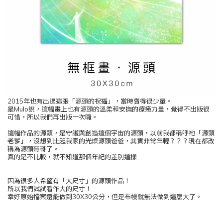
2015年也有出過這張「源頭的祝福」，當時賣得很少量。
是Mulo說，這幅畫上也有源頭的溫柔和安撫的療癒力量，覺得不出版很
可惜，所以我們再出版一次囉。
這幅作品的源頭，是守護與創造這個宇宙的源頭，以前我都稱呼祂「源頭
老爹」，沒想到比起我家的光燦源頭爸爸，其實非常年輕？？？現在都改
稱為源頭哥哥了。
真的是不比較，就不知道那個年紀的差別這樣....
因為很多人希望有「大尺寸」的源頭作品！
所以我們試試看作大的尺寸！
幸好原始檔案還能做到30X30公分，但是布幔就無法做到這麼大了。