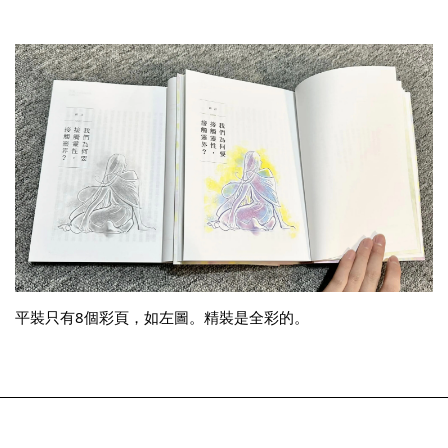
平裝只有8個彩頁，如左圖。
精裝是全彩的。