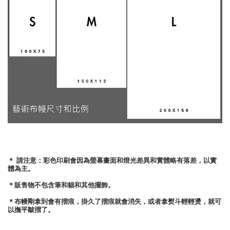
＊ 請注意：彩色印刷會因為螢幕畫面和燈光差異和實體略有落差，以實
體為主。
＊販售物不包含筆和貓和其他擺飾。
＊布幔剛拿到會有摺痕，掛久了摺痕就會消失，或者拿熨斗輕輕燙，就可
以撫平皺摺了。