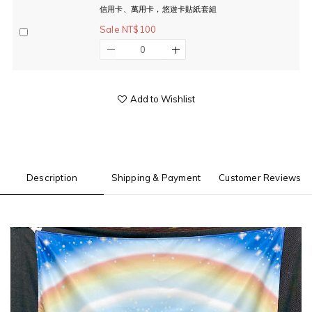
信用卡、萬用卡，悠遊卡貼紙套組
Sale NT$100
Add to Wishlist
Description
Shipping & Payment
Customer Reviews