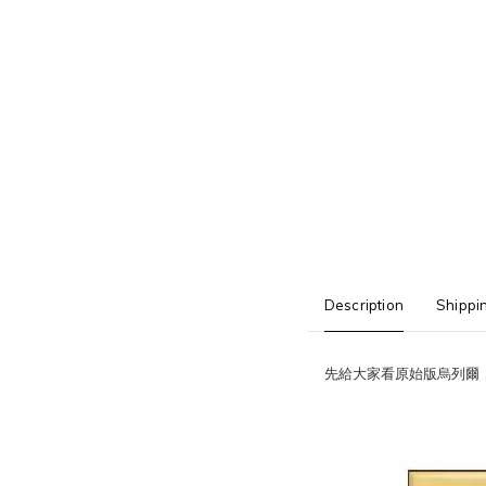
Description
Shippi
先給大家看原始版烏列爾