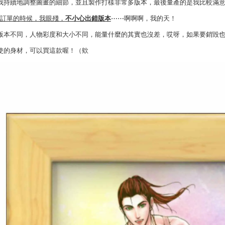
我持續地調整圖畫的細節，並且製作打樣非常多版本，最後量產的是我比較滿
加訂單的時候，我眼殘，
不小心出錯版本
⋯⋯啊啊啊，我的天！
版本不同，人物彩度和大小不同，能量什麼的其實也沒差，哎呀，如果要銷毀
使的身材，可以買這款喔！（欸