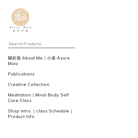
關於我 About Me｜小湛 Azure
Mulo
Publications
Creative Collection
Meditation｜Mind-Body Self
Care Class
Shop Intro.｜class Schedule｜
Product Info.