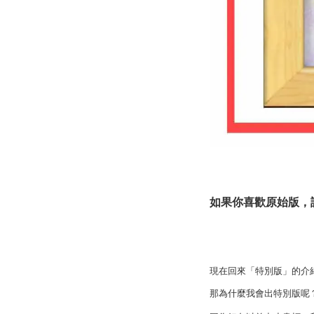
如果你喜歡原始版，
現在回來「特別版」的介
那為什麼我會出特別版呢？