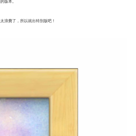
意的版本。
也太浪費了，所以就出特別版吧！