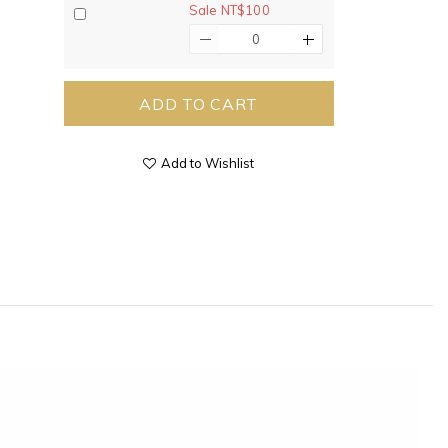
Sale NT$100
ADD TO CART
Add to Wishlist