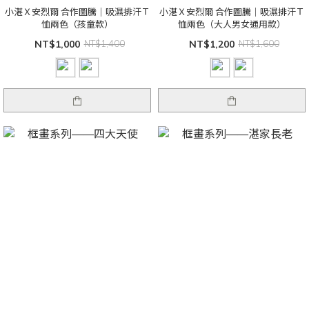
小湛Ｘ安烈爾 合作圖騰｜吸濕排汗Ｔ
小湛Ｘ安烈爾 合作圖騰｜吸濕排汗Ｔ
恤兩色（孩童款）
恤兩色（大人男女通用款）
NT$1,000
NT$1,400
NT$1,200
NT$1,600