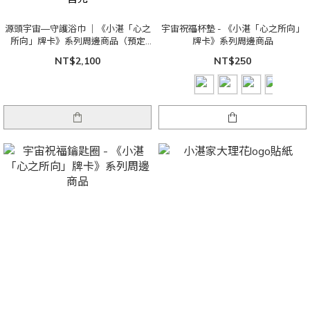
源頭宇宙—守護浴巾 ｜《小湛「心之
宇宙祝福杯墊 - 《小湛「心之所向」
所向」牌卡》系列周邊商品（預定
牌卡》系列周邊商品
2027補貨）
NT$2,100
NT$250