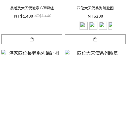
長老及大天使徽章 8個套組
四位大天使系列鑰匙圈
NT$1,400
NT$1,440
NT$200