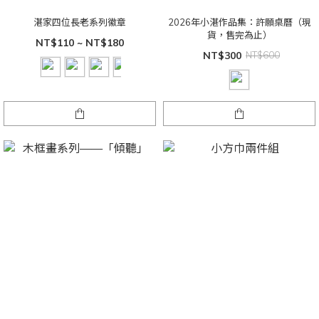
湛家四位長老系列徽章
2026年小湛作品集：許願桌曆（現
貨，售完為止）
NT$110 ~ NT$180
NT$300
NT$600