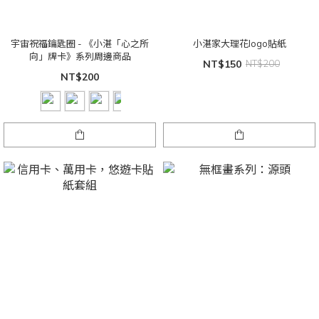
宇宙祝福鑰匙圈 - 《小湛「心之所
小湛家大理花logo貼紙
向」牌卡》系列周邊商品
NT$150
NT$200
NT$200