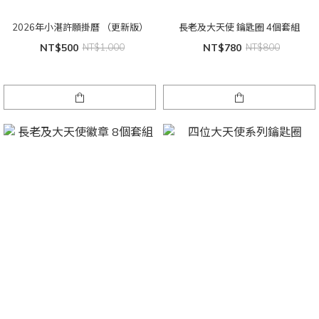
2026年小湛許願掛曆 （更新版）
長老及大天使 鑰匙圈 4個套組
NT$500
NT$1,000
NT$780
NT$800