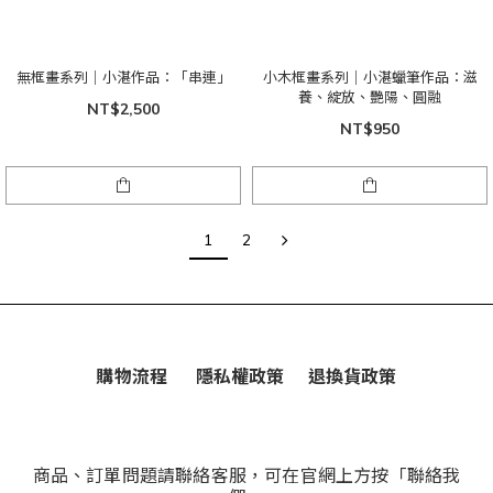
無框畫系列｜小湛作品：「串連」
小木框畫系列｜小湛蠟筆作品：滋
養、綻放、艷陽、圓融
NT$2,500
NT$950
1
2
購物流程
隱私權政策
退換貨政策
商品、訂單問題請聯絡客服，可在官網上方按「聯絡我