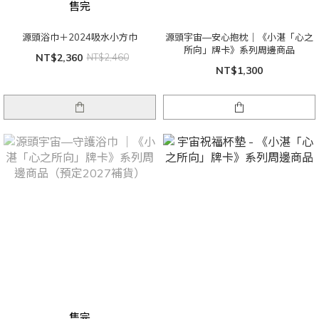
售完
源頭浴巾＋2024吸水小方巾
源頭宇宙—安心抱枕｜《小湛「心之
所向」牌卡》系列周邊商品
NT$2,360
NT$2,460
NT$1,300
售完