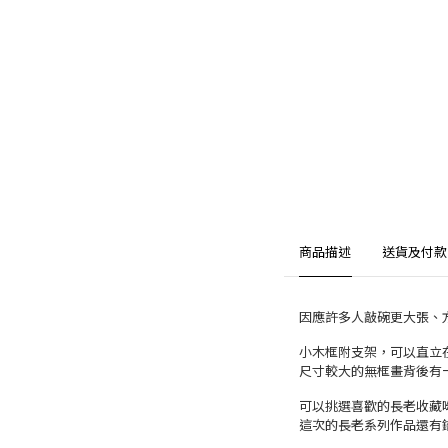
商品描述
送貨及付款
因應許多人敲碗更大張、
小木框附支架，可以直立
尺寸較大的無框畫背後有
可以挑選喜歡的長老收藏
這次的長老系列作品還有