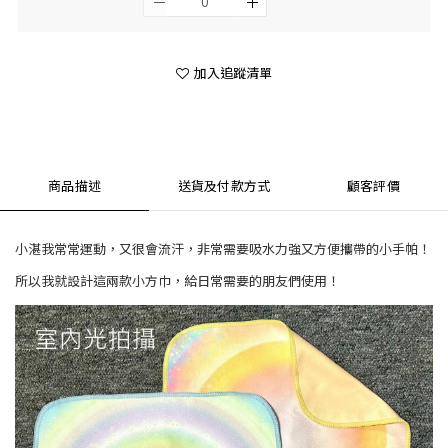
加入追蹤清單
商品描述
送貨及付款方式
顧客評價
小湛我常常運動，又很會流汗，非常需要吸水力強又方便攜帶的小手帕！
所以我就設計這兩款小方巾，給日常需要的朋友們使用！