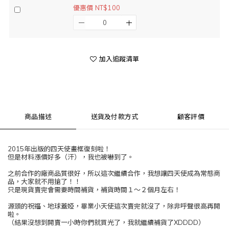
優惠價 NT$100
加入追蹤清單
商品描述
送貨及付款方式
顧客評價
2015年出版的四天使畫框復刻啦！
但是材料漲價好多（汗），我也被嚇到了。
之前合作的廠商品質很好，所以這次繼續合作，我想讓四天使成為常態商
品，大家就不用搶了！！
只是現貨賣完會需要時間補貨，補貨時間１～２個月左右！
源頭的祝福、地球蓋婭，畢業小天使這次賣完就沒了，除非呼聲很高再開
啦。
（結果沒想到開賣一小時你們就買光了，我就繼續補貨了XDDDD）