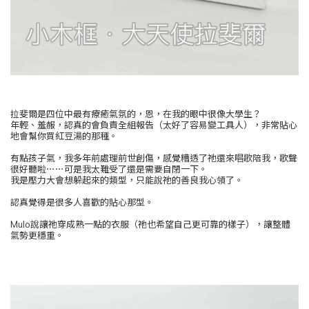
拉斐爾是四位中最有療癒氣氛的，恩，在我的眼中很像大學生？
年輕、羞赧，認真的會負責全組報告（太好了容易變工具人），非常貼心
地會幫你買紅豆湯的那種。
有點孩子氣，我多年前處理前世創傷，感覺糟透了祂還來唱歌陪我，歌聲
很好聽啦⋯⋯可是我太難受了還是需要自閉一下。
我是壓力大會想躲起來的類型，只能說祂的善良我心領了。
認真覺得是很多人喜歡的貼心那型。
Mulo說讓祂穿成熟一點的衣服（祂也希望自己更可靠的樣子），讓整體
氣勢更穩重。