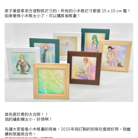
原子筆是拿來方便對照尺寸的，所有的小木框尺寸都是 15 x 15 cm 喔！
如果覺得小木框太小了，可以購買無框畫！
首先是珍貴的大合照！！
我的攝影棚太小，好擠啊！
先讓大家看看小木框畫的背後，2015年我訂製的到現在還很好用，就繼
續和原廠商合作。