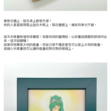
要掛在牆上、放在桌上都很方便！
有的人是直接用黏土貼在木框上，黏在牆壁上，據說效果也不錯。
這次木框畫新增地球蓋婭！就是地球的靈魂啦，以前畫這張圖就很想印出
來，這次如願囉！
如果你想要接大地的能量，但自己很不確定是否可以接上大地的能量，
這個小木框畫就可以讓你能量校對在對的頻道上。