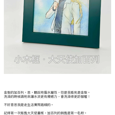
金髮的加百列，恩，聽說祂偏水屬性，但是我看見是金髮。
洗澡的時候請祂來讓水流更有療癒力，會洗澡得更舒服喔！
不好意思我是走生活實際路線的。
記得第一次販售大天使畫框，加百列的銷售是第一名欸。