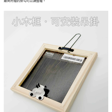
廠商附贈的掛勾可以調整喔。