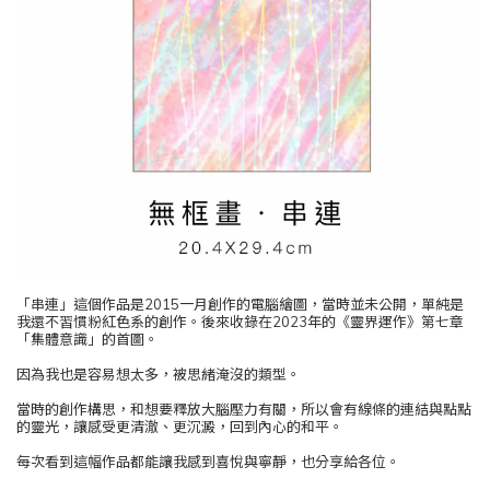
「串連」這個作品是2015一月創作的電腦繪圖，當時並未公開，單純是
我還不習慣粉紅色系的創作。後來收錄在2023年的《靈界運作》第七章
「集體意識」的首圖。
因為我也是容易想太多，被思緒淹沒的類型。
當時的創作構思，和想要釋放大腦壓力有關，所以會有線條的連結與點點
的靈光，讓感受更清澈、更沉澱，回到內心的和平。
每次看到這幅作品都能讓我感到喜悅與寧靜，也分享給各位。