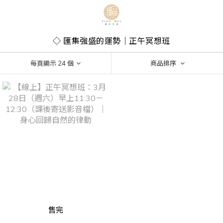
◇ 匯集強盛的運勢｜正午冥想班
每頁顯示 24 個
商品排序
售完