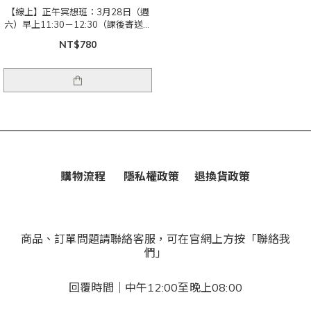
【線上】正午冥想班：3月28日（週
六）早上11:30－12:30（課後寄送影
音檔）｜身心回歸自然的律動
NT$780
購物流程
隱私權政策
退換貨政策
商品、訂單問題請聯絡客服，可在官網上方按「聯絡我
們」
回覆時間｜中午12:00至晚上08:00