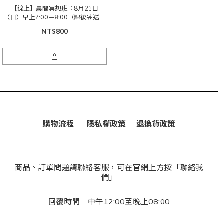
【線上】晨間冥想班：8月23日
（日）早上7:00－8:00（課後寄送影
音檔）｜身心回歸自然的律動
NT$800
購物流程
隱私權政策
退換貨政策
商品、訂單問題請聯絡客服，可在官網上方按「聯絡我
們」
回覆時間｜中午12:00至晚上08:00